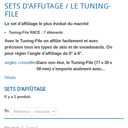
SETS D’AFFUTAGE / LE TUNING-
FILE
Le set d’affûtage le plus évolué du marché
Tuning-File RACE : 7 éléments
Avec le Tuning-File on affûte facilement et avec
précision tous les types de skis et de snowboards. On
peut régler l’angle d’affûtage de 0° à 6°.
angles conseillés
Dans son étui, le Tuning-File (77 x 30 x
50 mm) s’emporte aisément avec...
Détails
SETS D'AFFÛTAGE
Il y a 1 produit.
Tri
Résultats 1 - 1 sur 1.