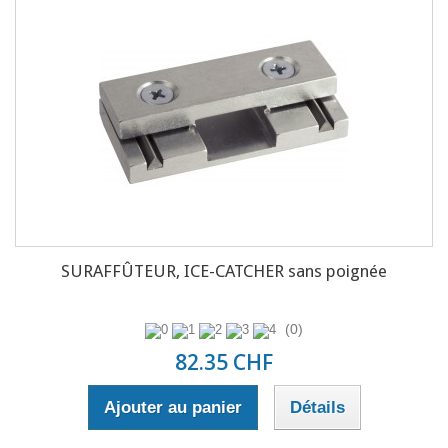
SURAFFÛTEUR, ICE-CATCHER sans poignée
(0)
82.35 CHF
Ajouter au panier
Détails