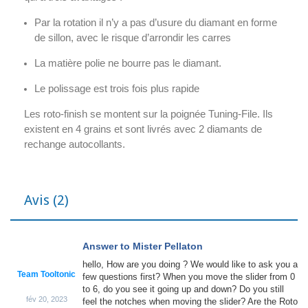
Par la rotation il n’y a pas d’usure du diamant en forme
de sillon, avec le risque d’arrondir les carres
La matière polie ne bourre pas le diamant.
Le polissage est trois fois plus rapide
Les roto-finish se montent sur la poignée Tuning-File. Ils
existent en 4 grains et sont livrés avec 2 diamants de
rechange autocollants.
Avis
(2)
Answer to Mister Pellaton
hello, How are you doing ? We would like to ask you a
Team Tooltonic
few questions first? When you move the slider from 0
to 6, do you see it going up and down? Do you still
fév 20, 2023
feel the notches when moving the slider? Are the Roto