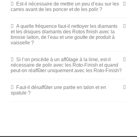
Est-il nécessaire de mettre un peu d’eau sur les
carres avant de les poncer et de les polir ?
A quelle fréquence faut-il nettoyer les diamants
et les disques diamants des Rotos finish avec la
brosse laiton, de l’eau et une goutte de produit à
vaisselle ?
Si l’on procède à un affûtage à la lime, est-il
nécessaire de polir avec les Roto-Finish et quand
peut-on réaffûter uniquement avec les Roto-Finish?
Faut-il désaffûter une partie en talon et en
spatule ?