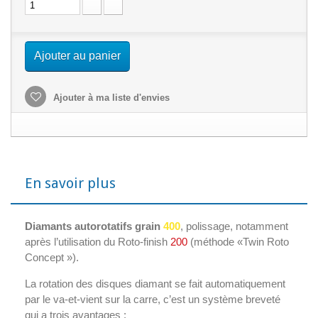
Ajouter au panier
Ajouter à ma liste d'envies
En savoir plus
Diamants autorotatifs grain
400
, polissage, notamment
après l’utilisation du Roto-finish
200
(méthode «Twin Roto
Concept »).
La rotation des disques diamant se fait automatiquement
par le va-et-vient sur la carre, c’est un système breveté
qui a trois avantages :