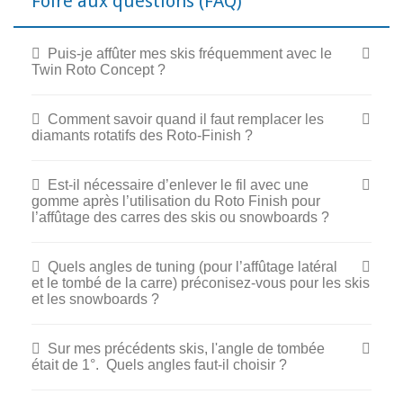
Foire aux questions (FAQ)
Puis-je affûter mes skis fréquemment avec le
Twin Roto Concept ?
Comment savoir quand il faut remplacer les
diamants rotatifs des Roto-Finish ?
Est-il nécessaire d’enlever le fil avec une
gomme après l’utilisation du Roto Finish pour
l’affûtage des carres des skis ou snowboards ?
Quels angles de tuning (pour l’affûtage latéral
et le tombé de la carre) préconisez-vous pour les skis
et les snowboards ?
Sur mes précédents skis, l'angle de tombée
était de 1°. Quels angles faut-il choisir ?